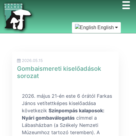
English
2026.05.15
Gombaismereti kiselőadások
sorozat
május 21-én este 6 órától Farkas
János vetítettképes kiselőadása
következik
Színpompás kalaposok:
Nyári gombaválogatás
címmel a
Lábasházban (a Székely Nemzeti
Múzeumhoz tartozó teremben). A