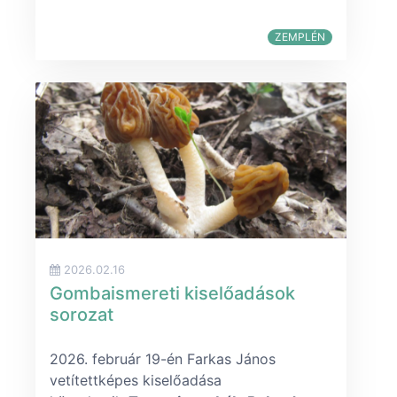
ZEMPLÉN
2026.02.16
Gombaismereti kiselőadások
sorozat
2026. február 19-én Farkas János
vetítettképes kiselőadása