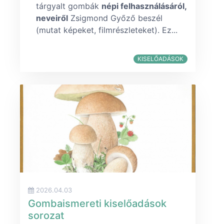
tárgyalt gombák
népi felhasználásáról,
neveiről
Zsigmond Győző beszél
(mutat képeket, filmrészleteket). Ez...
KISELŐADÁSOK
2026.04.03
Gombaismereti kiselőadások
sorozat