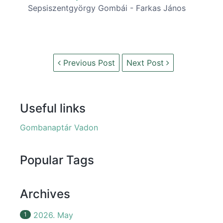
Sepsiszentgyörgy Gombái - Farkas János
Previous Post
Next Post
Useful links
Gombanaptár Vadon
Popular Tags
Archives
2026. May
1