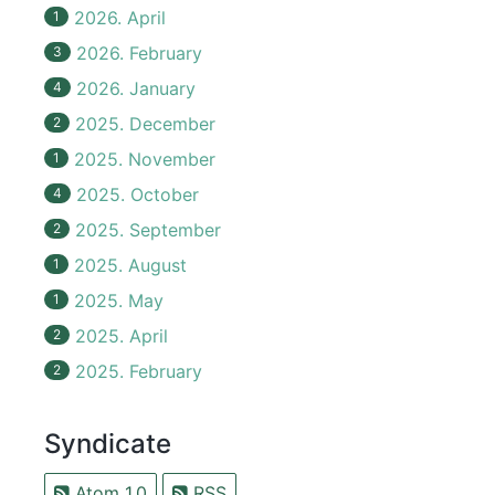
2026. April
1
2026. February
3
2026. January
4
2025. December
2
2025. November
1
2025. October
4
2025. September
2
2025. August
1
2025. May
1
2025. April
2
2025. February
2
Syndicate
Atom 1.0
RSS