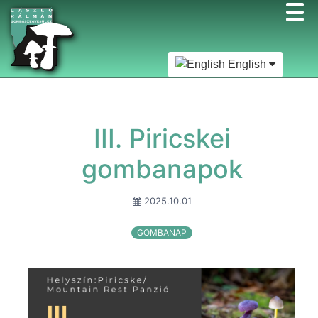
English
III. Piricskei
gombanapok
2025.10.01
GOMBANAP