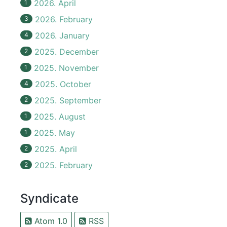
2026. April
1
2026. February
3
2026. January
4
2025. December
2
2025. November
1
2025. October
4
2025. September
2
2025. August
1
2025. May
1
2025. April
2
2025. February
2
Syndicate
Atom 1.0
RSS