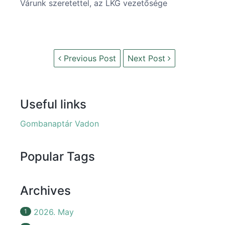
Várunk szeretettel, az LKG vezetősége
Previous Post
Next Post
Useful links
Gombanaptár Vadon
Popular Tags
Archives
2026. May
1