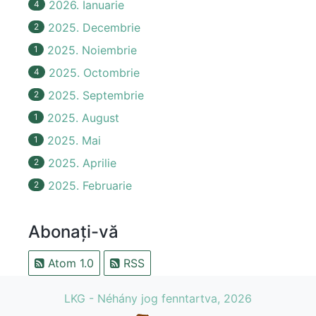
2026. Ianuarie
4
2025. Decembrie
2
2025. Noiembrie
1
2025. Octombrie
4
2025. Septembrie
2
2025. August
1
2025. Mai
1
2025. Aprilie
2
2025. Februarie
2
Abonați-vă
Atom 1.0
RSS
LKG - Néhány jog fenntartva, 2026