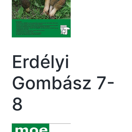
Erdélyi
Gombász 7-
8