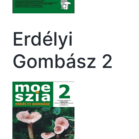
Erdélyi
Gombász 2