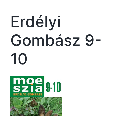
Erdélyi
Gombász 9-
10