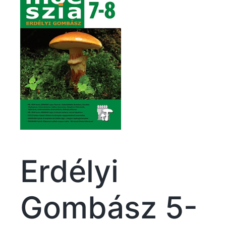
Erdélyi
Gombász 5-