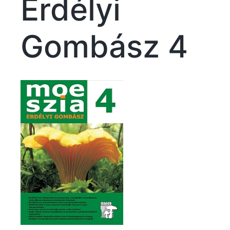
Erdélyi
Gombász 4