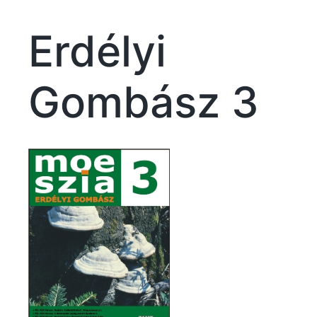
Erdélyi
Gombász 3