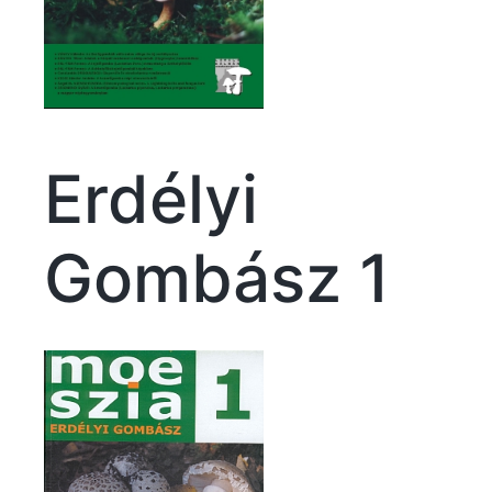
Erdélyi
Gombász 1