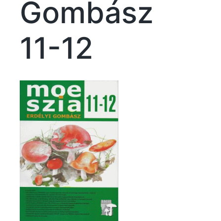
Gombász
11-12