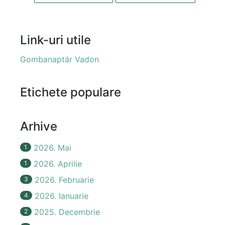
Link-uri utile
Gombanaptár Vadon
Etichete populare
Arhive
2026. Mai
1
2026. Aprilie
1
2026. Februarie
3
2026. Ianuarie
4
2025. Decembrie
2