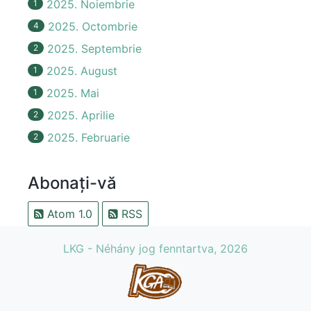
2025. Noiembrie
1
2025. Octombrie
4
2025. Septembrie
2
2025. August
1
2025. Mai
1
2025. Aprilie
2
2025. Februarie
2
Abonați-vă
Atom 1.0
RSS
LKG - Néhány jog fenntartva, 2026