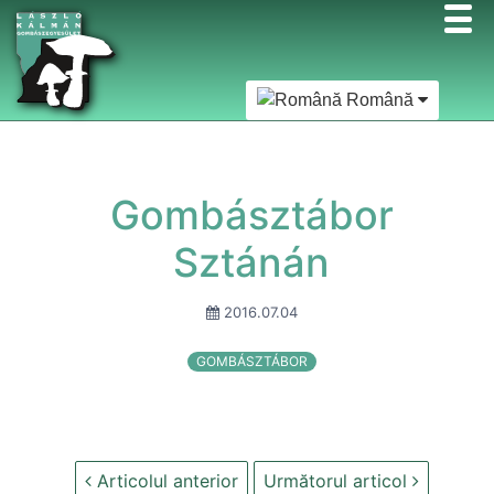
Română
Gombásztábor
Sztánán
2016.07.04
GOMBÁSZTÁBOR
Articolul anterior
Următorul articol