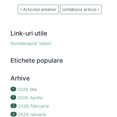
Articolul anterior
Următorul articol
Link-uri utile
Gombanaptár Vadon
Etichete populare
Arhive
2026. Mai
1
2026. Aprilie
1
2026. Februarie
3
2026. Ianuarie
4