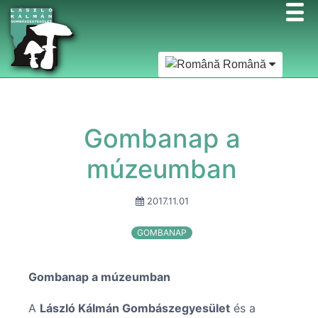
Română
Gombanap a
múzeumban
2017.11.01
GOMBANAP
Gombanap a múzeumban
A
László Kálmán Gombászegyesület
és a