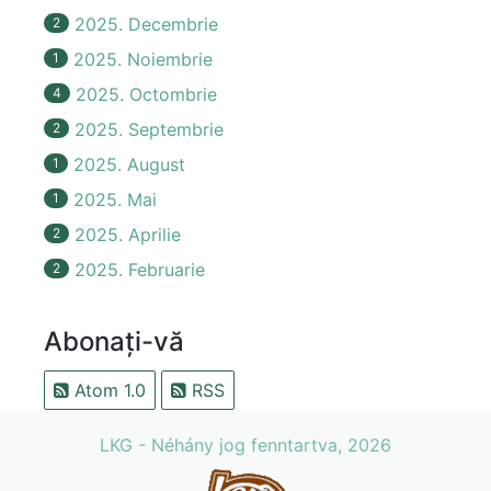
2025. Decembrie
2
2025. Noiembrie
1
2025. Octombrie
4
2025. Septembrie
2
2025. August
1
2025. Mai
1
2025. Aprilie
2
2025. Februarie
2
Abonați-vă
Atom 1.0
RSS
LKG - Néhány jog fenntartva, 2026