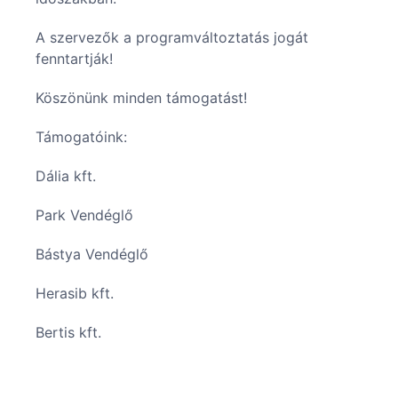
A szervezők a programváltoztatás jogát
fenntartják!
Köszönünk minden támogatást!
Támogatóink:
Dália kft.
Park Vendéglő
Bástya Vendéglő
Herasib kft.
Bertis kft.