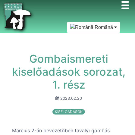
Română
Gombaismereti
kiselőadások sorozat,
1. rész
2023.02.20
KISELŐADÁSOK
Március 2-án bevezetőben tavalyi gombás