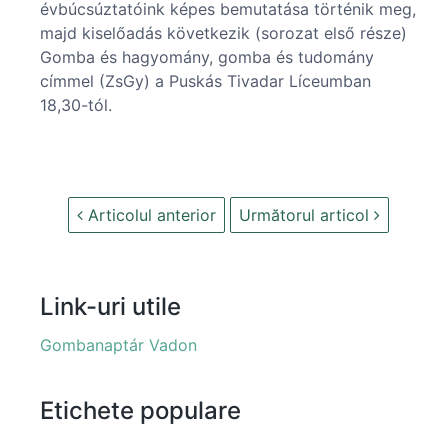
évbúcsúztatóink képes bemutatása történik meg,
majd kiselőadás következik (sorozat első része)
Gomba és hagyomány, gomba és tudomány
címmel (ZsGy) a Puskás Tivadar Líceumban
18,30-tól.
Articolul anterior
Următorul articol
Link-uri utile
Gombanaptár Vadon
Etichete populare